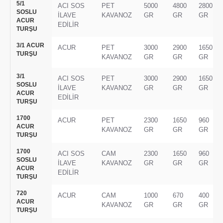
5/1
ACI SOS
PET
5000
4800
2800
SOSLU
İLAVE
KAVANOZ
GR
GR
GR
ACUR
EDİLİR
TURŞU
3/1 ACUR
ACUR
PET
3000
2900
1650
TURŞU
KAVANOZ
GR
GR
GR
3/1
ACI SOS
PET
3000
2900
1650
SOSLU
İLAVE
KAVANOZ
GR
GR
GR
ACUR
EDİLİR
TURŞU
1700
ACUR
PET
2300
1650
960
ACUR
KAVANOZ
GR
GR
GR
TURŞU
1700
ACI SOS
CAM
2300
1650
960
SOSLU
İLAVE
KAVANOZ
GR
GR
GR
ACUR
EDİLİR
TURŞU
720
ACUR
CAM
1000
670
400
ACUR
KAVANOZ
GR
GR
GR
TURŞU