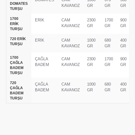
DOMATES
KAVANOZ
GR
GR
GR
TURŞU
1700
ERİK
CAM
2300
1700
900
ERİK
KAVANOZ
GR
GR
GR
TURŞU
720 ERİK
ERİK
CAM
1000
680
400
TURŞU
KAVANOZ
GR
GR
GR
1700
ÇAĞLA
CAM
2300
1700
900
ÇAĞLA
BADEM
KAVANOZ
GR
GR
GR
BADEM
TURŞU
720
ÇAĞLA
CAM
1000
680
400
ÇAĞLA
BADEM
KAVANOZ
GR
GR
GR
BADEM
TURŞU