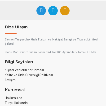
Bize Ulaşın
Cenkci Turşuculuk Gıda Turizm ve Nakliyat Sanayi ve Ticaret Limited
Şirketi
İnönü Mah. Yavuz Sultan Selim Cad. No:103 Ayrancılar - Torbalı / İZMİR
Bilgi Sayfaları
Kişisel Verilerin Korunması
Kalite ve Gıda Güvenliği Politikası
İletişim
Kurumsal
Hakkımızda
Turşu Hakkında