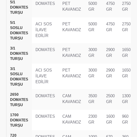
5/1
DOMATES
PET
5000
4750
2750
DOMATES
KAVANOZ
GR
GR
GR
TURŞU
5/1
ACI SOS
PET
5000
4750
2750
SOSLU
İLAVE
KAVANOZ
GR
GR
GR
DOMATES
EDİLİR
TURŞU
3/1
DOMATES
PET
3000
2900
1650
DOMATES
KAVANOZ
GR
GR
GR
TURŞU
3/1
ACI SOS
PET
3000
2900
1650
SOSLU
İLAVE
KAVANOZ
GR
GR
GR
DOMATES
EDİLİR
TURŞU
2650
DOMATES
CAM
3500
2500
1300
DOMATES
KAVANOZ
GR
GR
GR
TURŞU
1700
DOMATES
CAM
2300
1600
960
DOMATES
KAVANOZ
GR
GR
GR
TURŞU
720
DOMATES
CAM
1000
670
360