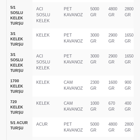
5/1
ACI
PET
5000
4800
2800
SOSLU
SOSLU
KAVANOZ
GR
GR
GR
KELEK
KELEK
TURŞU
3/1
KELEK
PET
3000
2900
1650
KELEK
KAVANOZ
GR
GR
GR
TURŞU
3/1
ACI
PET
3000
2900
1650
SOSLU
SOSLU
KAVANOZ
GR
GR
GR
KELEK
KELEK
TURŞU
1700
KELEK
CAM
2300
1600
900
KELEK
KAVANOZ
GR
GR
GR
TURŞU
720
KELEK
CAM
1000
670
400
KELEK
KAVANOZ
GR
GR
GR
TURŞU
5/1 ACUR
ACUR
PET
5000
4800
2800
TURŞU
KAVANOZ
GR
GR
GR