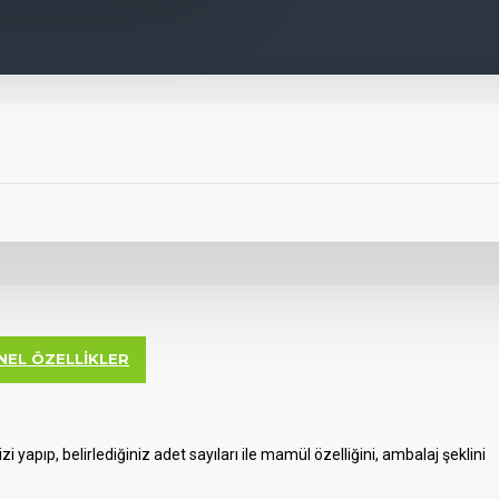
NEL ÖZELLIKLER
 yapıp, belirlediğiniz adet sayıları ile mamül özelliğini, ambalaj şeklini