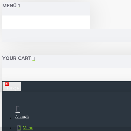
MENÜ
YOUR CART
Türkçe
Anasayfa
Menu