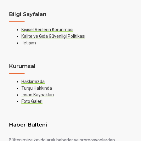
Bilgi Sayfaları
Kişisel Verilerin Korunması
Kalite ve Gıda Güvenliği Politikası
İletişim
Kurumsal
Hakkımızda
Turşu Hakkında
İnsan Kaynakları
Foto Galeri
Haber Bülteni
Bültenimize kaydolarak haberler ve promosyonlardan