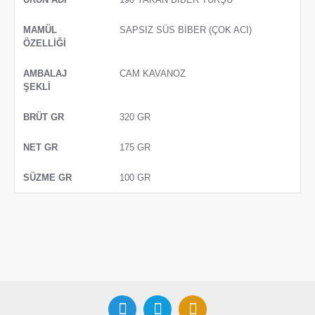
SAPSIZ SÜS BİBER (ÇOK ACI)
CAM KAVANOZ
320 GR
175 GR
100 GR