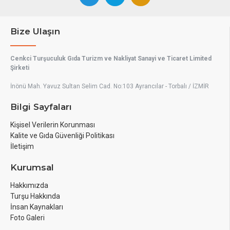
Bize Ulaşın
Cenkci Turşuculuk Gıda Turizm ve Nakliyat Sanayi ve Ticaret Limited
Şirketi
İnönü Mah. Yavuz Sultan Selim Cad. No:103 Ayrancılar - Torbalı / İZMİR
Bilgi Sayfaları
Kişisel Verilerin Korunması
Kalite ve Gıda Güvenliği Politikası
İletişim
Kurumsal
Hakkımızda
Turşu Hakkında
İnsan Kaynakları
Foto Galeri