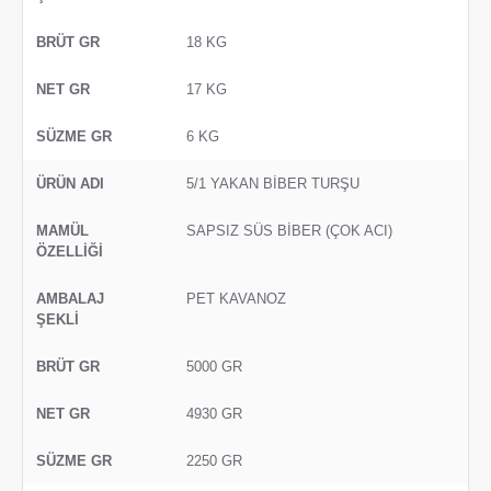
18 KG
17 KG
6 KG
5/1 YAKAN BİBER TURŞU
SAPSIZ SÜS BİBER (ÇOK ACI)
PET KAVANOZ
5000 GR
4930 GR
2250 GR