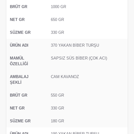
1000 GR
650 GR
330 GR
370 YAKAN BİBER TURŞU
SAPSIZ SÜS BİBER (ÇOK ACI)
CAM KAVANOZ
550 GR
330 GR
180 GR
190 YAKAN BİBER TURŞU