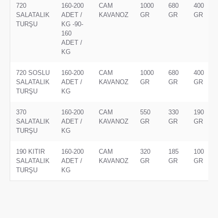
720
160-200
CAM
1000
680
400
SALATALIK
ADET /
KAVANOZ
GR
GR
GR
TURŞU
KG -90-
160
ADET /
KG
720 SOSLU
160-200
CAM
1000
680
400
SALATALIK
ADET /
KAVANOZ
GR
GR
GR
TURŞU
KG
370
160-200
CAM
550
330
190
SALATALIK
ADET /
KAVANOZ
GR
GR
GR
TURŞU
KG
190 KITIR
160-200
CAM
320
185
100
SALATALIK
ADET /
KAVANOZ
GR
GR
GR
TURŞU
KG