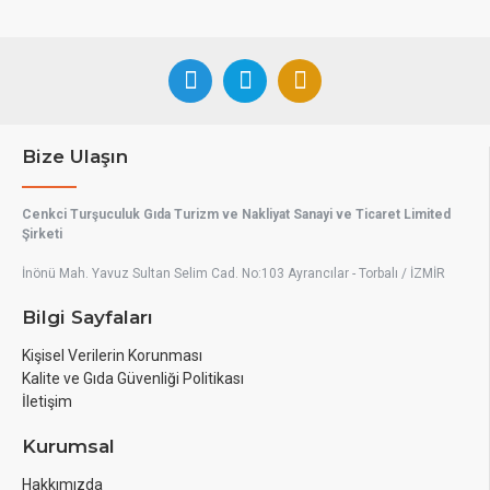
Bize Ulaşın
Cenkci Turşuculuk Gıda Turizm ve Nakliyat Sanayi ve Ticaret Limited
Şirketi
İnönü Mah. Yavuz Sultan Selim Cad. No:103 Ayrancılar - Torbalı / İZMİR
Bilgi Sayfaları
Kişisel Verilerin Korunması
Kalite ve Gıda Güvenliği Politikası
İletişim
Kurumsal
Hakkımızda