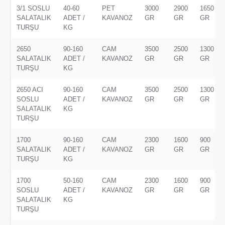
3/1 SOSLU
40-60
PET
3000
2900
1650
SALATALIK
ADET /
KAVANOZ
GR
GR
GR
TURŞU
KG
2650
90-160
CAM
3500
2500
1300
SALATALIK
ADET /
KAVANOZ
GR
GR
GR
TURŞU
KG
2650 ACI
90-160
CAM
3500
2500
1300
SOSLU
ADET /
KAVANOZ
GR
GR
GR
SALATALIK
KG
TURŞU
1700
90-160
CAM
2300
1600
900
SALATALIK
ADET /
KAVANOZ
GR
GR
GR
TURŞU
KG
1700
50-160
CAM
2300
1600
900
SOSLU
ADET /
KAVANOZ
GR
GR
GR
SALATALIK
KG
TURŞU