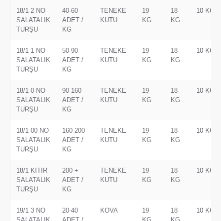
18/1 2 NO
40-60
TENEKE
19
18
10 KG
SALATALIK
ADET /
KUTU
KG
KG
TURŞU
KG
18/1 1 NO
50-90
TENEKE
19
18
10 KG
SALATALIK
ADET /
KUTU
KG
KG
TURŞU
KG
18/1 0 NO
90-160
TENEKE
19
18
10 KG
SALATALIK
ADET /
KUTU
KG
KG
TURŞU
KG
18/1 00 NO
160-200
TENEKE
19
18
10 KG
SALATALIK
ADET /
KUTU
KG
KG
TURŞU
KG
18/1 KITIR
200 +
TENEKE
19
18
10 KG
SALATALIK
ADET /
KUTU
KG
KG
TURŞU
KG
19/1 3 NO
20-40
KOVA
19
18
10 KG
SALATALIK
ADET /
KG
KG