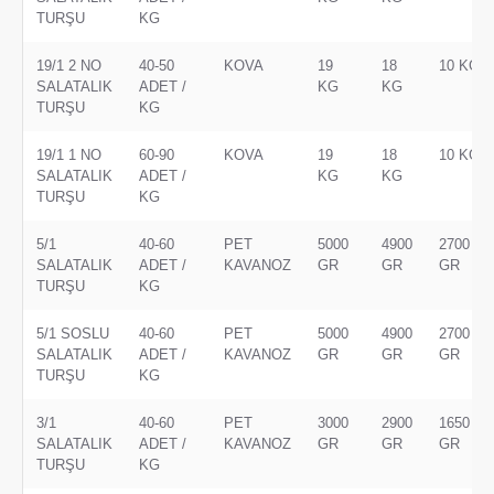
TURŞU
KG
19/1 2 NO
40-50
KOVA
19
18
10 KG
SALATALIK
ADET /
KG
KG
TURŞU
KG
19/1 1 NO
60-90
KOVA
19
18
10 KG
SALATALIK
ADET /
KG
KG
TURŞU
KG
5/1
40-60
PET
5000
4900
2700
SALATALIK
ADET /
KAVANOZ
GR
GR
GR
TURŞU
KG
5/1 SOSLU
40-60
PET
5000
4900
2700
SALATALIK
ADET /
KAVANOZ
GR
GR
GR
TURŞU
KG
3/1
40-60
PET
3000
2900
1650
SALATALIK
ADET /
KAVANOZ
GR
GR
GR
TURŞU
KG