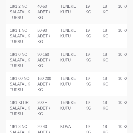
18/1 2 NO
40-60
TENEKE
19
18
10 KG
SALATALIK
ADET /
KUTU
KG
KG
TURŞU
KG
18/1 1 NO
50-90
TENEKE
19
18
10 KG
SALATALIK
ADET /
KUTU
KG
KG
TURŞU
KG
18/1 0 NO
90-160
TENEKE
19
18
10 KG
SALATALIK
ADET /
KUTU
KG
KG
TURŞU
KG
18/1 00 NO
160-200
TENEKE
19
18
10 KG
SALATALIK
ADET /
KUTU
KG
KG
TURŞU
KG
18/1 KITIR
200 +
TENEKE
19
18
10 KG
SALATALIK
ADET /
KUTU
KG
KG
TURŞU
KG
19/1 3 NO
20-40
KOVA
19
18
10 KG
SALATALIK
ADET /
KG
KG