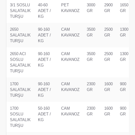
3/1 SOSLU
40-60
PET
3000
2900
1650
SALATALIK
ADET /
KAVANOZ
GR
GR
GR
TURŞU
KG
2650
90-160
CAM
3500
2500
1300
SALATALIK
ADET /
KAVANOZ
GR
GR
GR
TURŞU
KG
2650 ACI
90-160
CAM
3500
2500
1300
SOSLU
ADET /
KAVANOZ
GR
GR
GR
SALATALIK
KG
TURŞU
1700
90-160
CAM
2300
1600
900
SALATALIK
ADET /
KAVANOZ
GR
GR
GR
TURŞU
KG
1700
50-160
CAM
2300
1600
900
SOSLU
ADET /
KAVANOZ
GR
GR
GR
SALATALIK
KG
TURŞU