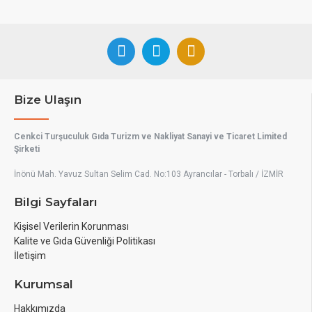
Bize Ulaşın
Cenkci Turşuculuk Gıda Turizm ve Nakliyat Sanayi ve Ticaret Limited
Şirketi
İnönü Mah. Yavuz Sultan Selim Cad. No:103 Ayrancılar - Torbalı / İZMİR
Bilgi Sayfaları
Kişisel Verilerin Korunması
Kalite ve Gıda Güvenliği Politikası
İletişim
Kurumsal
Hakkımızda