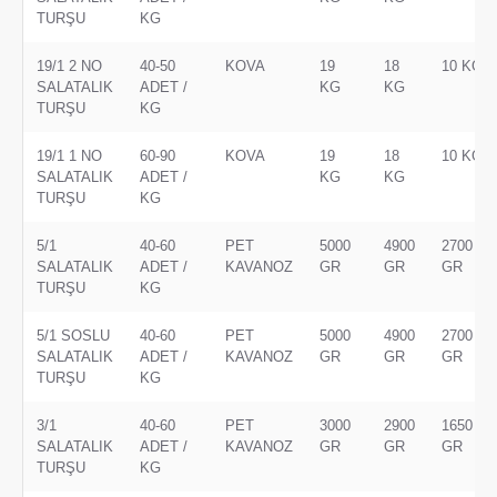
TURŞU
KG
19/1 2 NO
40-50
KOVA
19
18
10 KG
SALATALIK
ADET /
KG
KG
TURŞU
KG
19/1 1 NO
60-90
KOVA
19
18
10 KG
SALATALIK
ADET /
KG
KG
TURŞU
KG
5/1
40-60
PET
5000
4900
2700
SALATALIK
ADET /
KAVANOZ
GR
GR
GR
TURŞU
KG
5/1 SOSLU
40-60
PET
5000
4900
2700
SALATALIK
ADET /
KAVANOZ
GR
GR
GR
TURŞU
KG
3/1
40-60
PET
3000
2900
1650
SALATALIK
ADET /
KAVANOZ
GR
GR
GR
TURŞU
KG