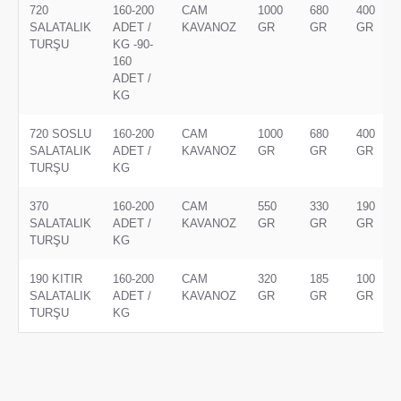
720
160-200
CAM
1000
680
400
SALATALIK
ADET /
KAVANOZ
GR
GR
GR
TURŞU
KG -90-
160
ADET /
KG
720 SOSLU
160-200
CAM
1000
680
400
SALATALIK
ADET /
KAVANOZ
GR
GR
GR
TURŞU
KG
370
160-200
CAM
550
330
190
SALATALIK
ADET /
KAVANOZ
GR
GR
GR
TURŞU
KG
190 KITIR
160-200
CAM
320
185
100
SALATALIK
ADET /
KAVANOZ
GR
GR
GR
TURŞU
KG