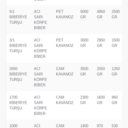
5/1
ACI
PET
5000
4850
2500
BİBERİYE
SARI
KAVANOZ
GR
GR
GR
TURŞU
KÖRPE
BİBER
3/1
ACI
PET
3000
2950
1500
BİBERİYE
SARI
KAVANOZ
GR
GR
GR
TURŞU
KÖRPE
BİBER
2650
ACI
CAM
3500
2550
1250
BİBERİYE
SARI
KAVANOZ
GR
GR
GR
TURŞU
KÖRPE
BİBER
1700
ACI
CAM
2300
1600
960
BİBERİYE
SARI
KAVANOZ
GR
GR
GR
TURŞU
KÖRPE
BİBER
1000
ACI
CAM
1400
970
530