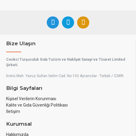
Bize Ulaşın
Cenkci Turşuculuk Gıda Turizm ve Nakliyat Sanayi ve Ticaret Limited
Şirketi
İnönü Mah. Yavuz Sultan Selim Cad. No:103 Ayrancılar - Torbalı / İZMİR
Bilgi Sayfaları
Kişisel Verilerin Korunması
Kalite ve Gıda Güvenliği Politikası
İletişim
Kurumsal
Hakkımızda