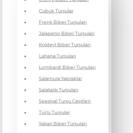
Çubuk Turşular
Frenk Biber Turşuları
Jalapeno Biber Turşuları
Kokteyl Biber Turşuları
Lahana Turşuları
Lombardi Biber Turşuları
Salamura Yapraklar
Salatalık Turşuları
Spesiyal Turşu Çeşitleri
Türlü Turşular
Yakan Biber Turşuları