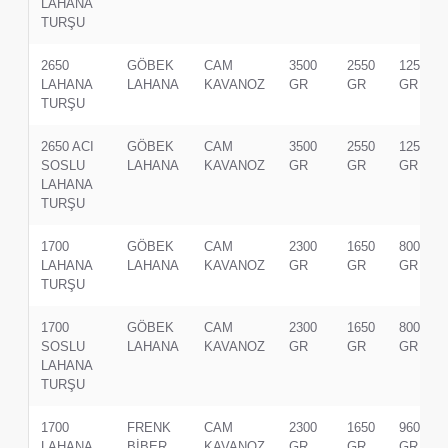
LAHANA
TURŞU
2650
GÖBEK
CAM
3500
2550
1250
LAHANA
LAHANA
KAVANOZ
GR
GR
GR
TURŞU
2650 ACI
GÖBEK
CAM
3500
2550
1250
SOSLU
LAHANA
KAVANOZ
GR
GR
GR
LAHANA
TURŞU
1700
GÖBEK
CAM
2300
1650
800
LAHANA
LAHANA
KAVANOZ
GR
GR
GR
TURŞU
1700
GÖBEK
CAM
2300
1650
800
SOSLU
LAHANA
KAVANOZ
GR
GR
GR
LAHANA
TURŞU
1700
FRENK
CAM
2300
1650
960
LAHANA
BİBER,
KAVANOZ
GR
GR
GR