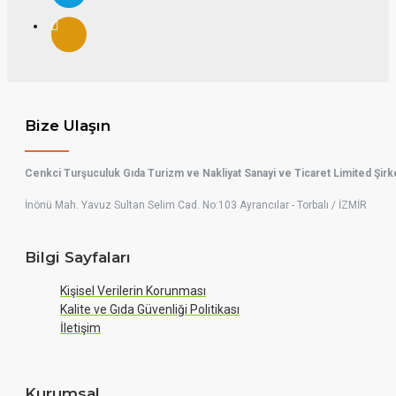
Bize Ulaşın
Cenkci Turşuculuk Gıda Turizm ve Nakliyat Sanayi ve Ticaret Limited Şirk
İnönü Mah. Yavuz Sultan Selim Cad. No:103 Ayrancılar - Torbalı / İZMİR
Bilgi Sayfaları
Kişisel Verilerin Korunması
Kalite ve Gıda Güvenliği Politikası
İletişim
Kurumsal