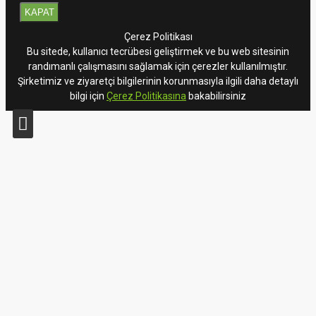
KAPAT
Çerez Politikası
Bu sitede, kullanıcı tecrübesi geliştirmek ve bu web sitesinin
randımanlı çalışmasını sağlamak için çerezler kullanılmıştır.
Şirketimiz ve ziyaretçi bilgilerinin korunmasıyla ilgili daha detaylı
bilgi için
Çerez Politikasına
bakabilirsiniz