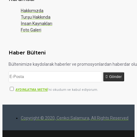
Hakkımızda
Turşu Hakkında
İnsan Kaynakları
Foto Galeri
Haber Bülteni
Bültenimize kaydolarak haberler ve promosyonlardan haberdar ol
Gönder
AYDINLATMA METNİ
'ni okudum ve kabul ediyorum.
Copyright © 2020, Cenkci Salamura, All Rights Reserved