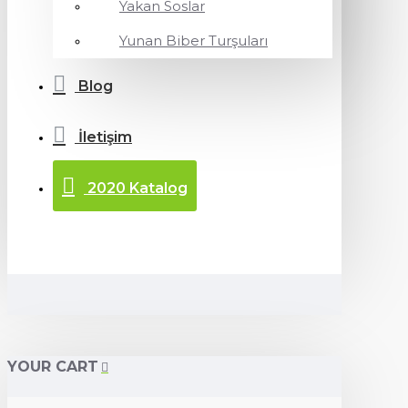
Yakan Soslar
Yunan Biber Turşuları
Blog
İletişim
2020 Katalog
YOUR CART