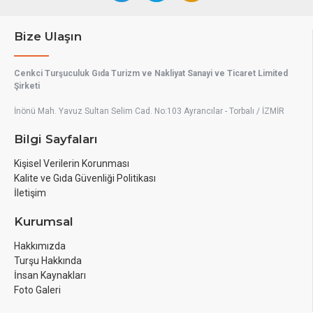
Bize Ulaşın
Cenkci Turşuculuk Gıda Turizm ve Nakliyat Sanayi ve Ticaret Limited
Şirketi
İnönü Mah. Yavuz Sultan Selim Cad. No:103 Ayrancılar - Torbalı / İZMİR
Bilgi Sayfaları
Kişisel Verilerin Korunması
Kalite ve Gıda Güvenliği Politikası
İletişim
Kurumsal
Hakkımızda
Turşu Hakkında
İnsan Kaynakları
Foto Galeri