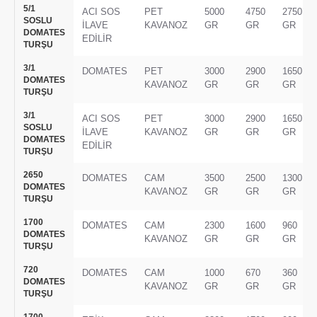
5/1
ACI SOS
PET
5000
4750
2750
SOSLU
İLAVE
KAVANOZ
GR
GR
GR
DOMATES
EDİLİR
TURŞU
3/1
DOMATES
PET
3000
2900
1650
DOMATES
KAVANOZ
GR
GR
GR
TURŞU
3/1
ACI SOS
PET
3000
2900
1650
SOSLU
İLAVE
KAVANOZ
GR
GR
GR
DOMATES
EDİLİR
TURŞU
2650
DOMATES
CAM
3500
2500
1300
DOMATES
KAVANOZ
GR
GR
GR
TURŞU
1700
DOMATES
CAM
2300
1600
960
DOMATES
KAVANOZ
GR
GR
GR
TURŞU
720
DOMATES
CAM
1000
670
360
DOMATES
KAVANOZ
GR
GR
GR
TURŞU
1700