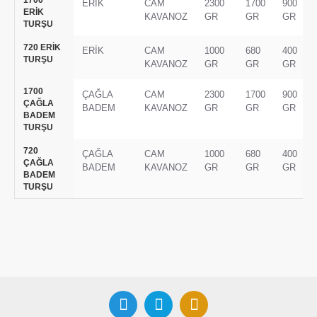
ERİK
CAM
2300
1700
900
ERİK
KAVANOZ
GR
GR
GR
TURŞU
720 ERİK
ERİK
CAM
1000
680
400
TURŞU
KAVANOZ
GR
GR
GR
1700
ÇAĞLA
CAM
2300
1700
900
ÇAĞLA
BADEM
KAVANOZ
GR
GR
GR
BADEM
TURŞU
720
ÇAĞLA
CAM
1000
680
400
ÇAĞLA
BADEM
KAVANOZ
GR
GR
GR
BADEM
TURŞU