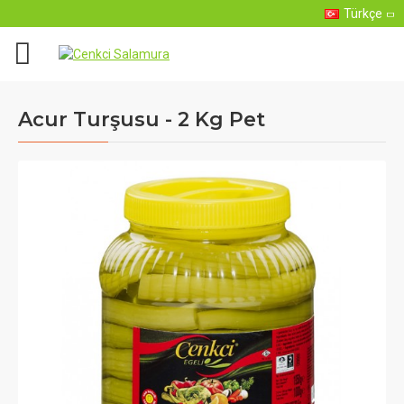
Türkçe
Acur Turşusu - 2 Kg Pet