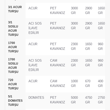
3/1 ACUR
ACUR
PET
3000
2900
1650
TURŞU
KAVANOZ
GR
GR
GR
3/1
ACI SOS
PET
3000
2900
1650
SOSLU
İLAVE
KAVANOZ
GR
GR
GR
ACUR
EDİLİR
TURŞU
1700
ACUR
PET
2300
1650
960
ACUR
KAVANOZ
GR
GR
GR
TURŞU
1700
ACI SOS
CAM
2300
1650
960
SOSLU
İLAVE
KAVANOZ
GR
GR
GR
ACUR
EDİLİR
TURŞU
720
ACUR
CAM
1000
670
400
ACUR
KAVANOZ
GR
GR
GR
TURŞU
5/1
DOMATES
PET
5000
4750
2750
DOMATES
KAVANOZ
GR
GR
GR
TURŞU