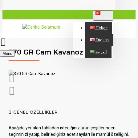
Türkçe
Türkçe
English
370 GR Cam Kavanoz
العربية
Menu
GENEL ÖZELLIKLER
Aşağıda yer alan tablodan istediğiniz ürün çeşitlerinden
seçiminizi yapıp, belirlediğiniz adet sayıları ile mamül özelliğini,