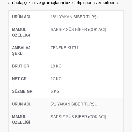
ambalaj şeklini ve gramajlarını bize iletip spariş verebilirsiniz.
18/1 YAKAN BİBER TURŞU
ÜRÜN ADI
MAMÜL ÖZELLİĞİ
AMBALAJ ŞEKLİ
BRÜT GR
SAPSIZ SÜS BİBER (ÇOK ACI)
TENEKE KUTU
18 KG
17 KG
6 KG
5/1 YAKAN BİBER TURŞU
SAPSIZ SÜS BİBER (ÇOK ACI)