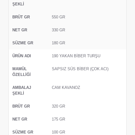
550 GR
330 GR
180 GR
190 YAKAN BİBER TURŞU
SAPSIZ SÜS BİBER (ÇOK ACI)
CAM KAVANOZ
320 GR
175 GR
100 GR