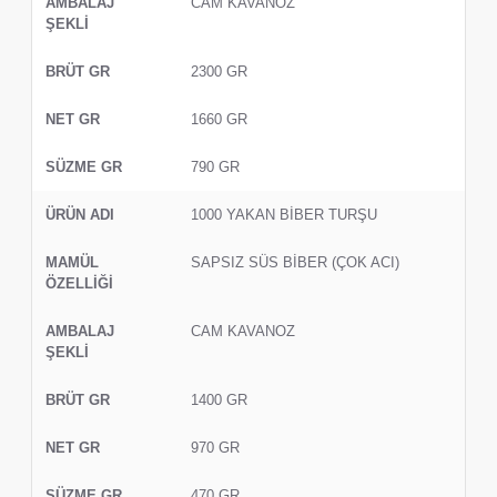
CAM KAVANOZ
2300 GR
1660 GR
790 GR
1000 YAKAN BİBER TURŞU
SAPSIZ SÜS BİBER (ÇOK ACI)
CAM KAVANOZ
1400 GR
970 GR
470 GR