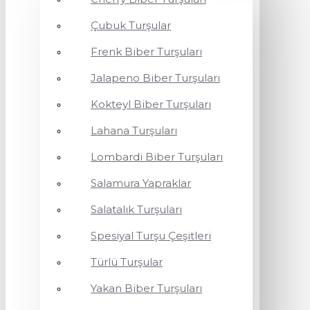
Çubuk Turşular
Frenk Biber Turşuları
Jalapeno Biber Turşuları
Kokteyl Biber Turşuları
Lahana Turşuları
Lombardi Biber Turşuları
Salamura Yapraklar
Salatalık Turşuları
Spesiyal Turşu Çeşitleri
Türlü Turşular
Yakan Biber Turşuları