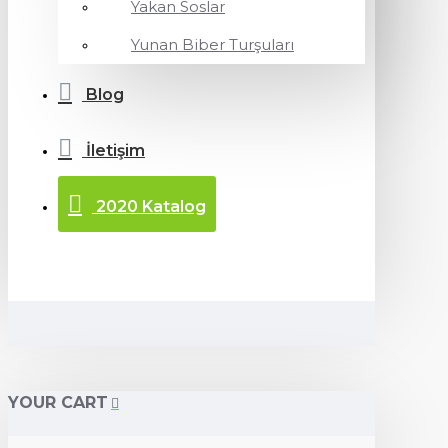
Yakan Soslar
Yunan Biber Turşuları
Blog
İletişim
2020 Katalog
YOUR CART